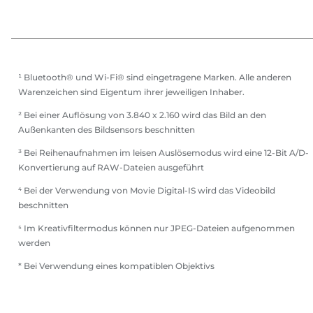
¹ Bluetooth® und Wi-Fi® sind eingetragene Marken. Alle anderen
Warenzeichen sind Eigentum ihrer jeweiligen Inhaber.
² Bei einer Auflösung von 3.840 x 2.160 wird das Bild an den
Außenkanten des Bildsensors beschnitten
³ Bei Reihenaufnahmen im leisen Auslösemodus wird eine 12-Bit A/D-
Konvertierung auf RAW-Dateien ausgeführt
⁴ Bei der Verwendung von Movie Digital-IS wird das Videobild
beschnitten
⁵ Im Kreativfiltermodus können nur JPEG-Dateien aufgenommen
werden
* Bei Verwendung eines kompatiblen Objektivs