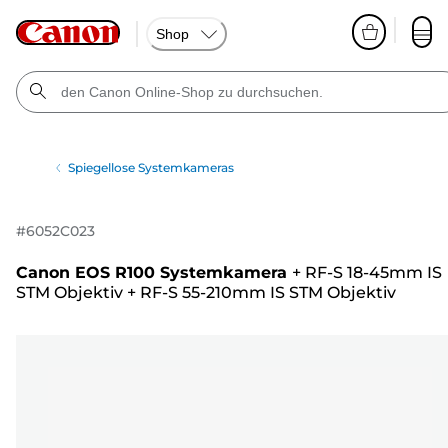
Shop
Spiegellose Systemkameras
#
6052C023
Canon EOS R100 Systemkamera
+
RF-S 18-45mm IS
STM Objektiv
+
RF-S 55-210mm IS STM Objektiv