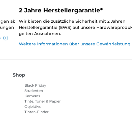
2 Jahre Herstellergarantie*
ungen ab
Wir bieten die zusätzliche Sicherheit mit 2 Jahren
llungen
Herstellergarantie (EWS) auf unsere Hardwareproduk
gelten Ausnahmen.
n
Weitere Informationen über unsere Gewährleistung
Shop
Black Friday
Studenten
Kameras
Tinte, Toner & Papier
Objektive
Tinten-Finder
Drucker
Camcorder
Zubehör & Merchandising