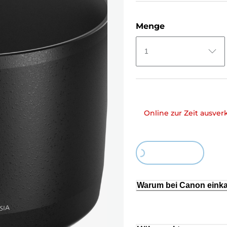
Menge
1
Online zur Zeit ausver
Loading...
Warum bei Canon eink