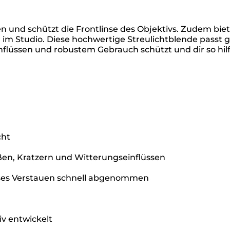
n und schützt die Frontlinse des Objektivs. Zudem biete
r im Studio. Diese hochwertige Streulichtblende passt g
nflüssen und robustem Gebrauch schützt und dir so hilft,
cht
ößen, Kratzern und Witterungseinflüssen
oses Verstauen schnell abgenommen
iv entwickelt