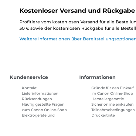
Kostenloser Versand und Rückgabe
Profitiere vom kostenlosen Versand für alle Bestell
30 € sowie der kostenlosen Rückgabe für alle Beste
Weitere Informationen über Bereitstellungsoptione
Kundenservice
Informationen
Kontakt
Gründe für den Einkauf
Lieferinformationen
im Canon Online-Shop
Rücksendungen
Herstellergarantie
Häufig gestellte Fragen
Sicher online einkaufen
zum Canon Online-Shop
Teilnahmebedingungen
Elektrogeräte und
Druckertinte
Batterien
Abonnement
Häufig gestellte Fragen
Geschäftsbedingungen
Repeat & Save
Sitemap