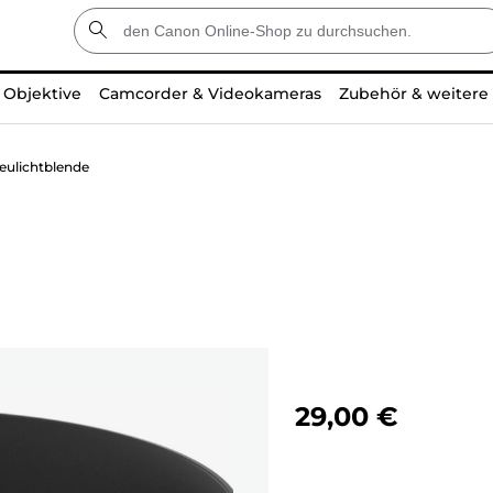
Objektive
Camcorder & Videokameras
Zubehör & weitere
eulichtblende
29,00 €