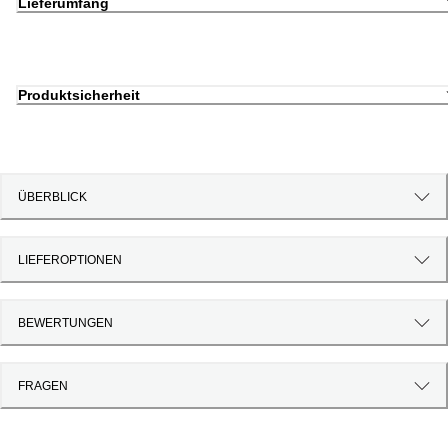
Lieferumfang
Produktsicherheit
ÜBERBLICK
LIEFEROPTIONEN
BEWERTUNGEN
FRAGEN