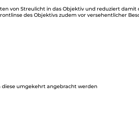
n von Streulicht in das Objektiv und reduziert damit di
 Frontlinse des Objektivs zudem vor versehentlicher Be
n diese umgekehrt angebracht werden