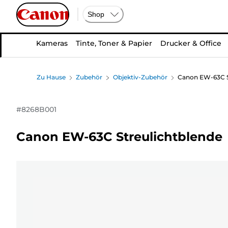
Shop
Kameras
Tinte, Toner & Papier
Drucker & Office
Zu Hause
Zubehör
Objektiv-Zubehör
Canon EW-63C S
#
8268B001
Canon EW-63C Streulichtblende