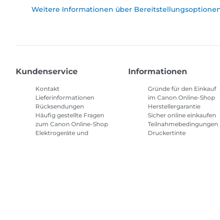
Weitere Informationen über Bereitstellungsoptione
Kundenservice
Informationen
Kontakt
Gründe für den Einkauf
Lieferinformationen
im Canon Online-Shop
Rücksendungen
Herstellergarantie
Häufig gestellte Fragen
Sicher online einkaufen
zum Canon Online-Shop
Teilnahmebedingungen
Elektrogeräte und
Druckertinte
Batterien
Abonnement
Häufig gestellte Fragen
Geschäftsbedingungen
Repeat & Save
Sitemap
Allgemeine Geschäftsbedingungen
Datenschutzrich