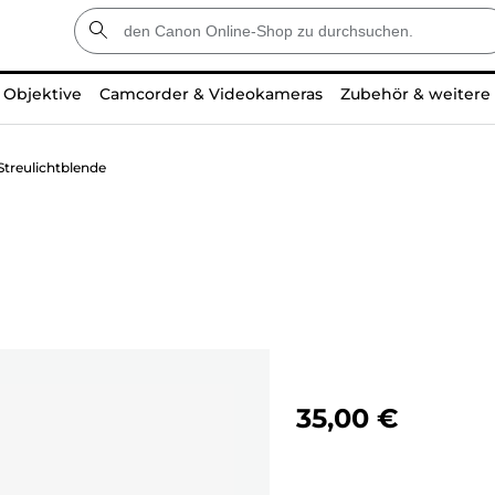
Objektive
Camcorder & Videokameras
Zubehör & weitere
treulichtblende
35,00 €