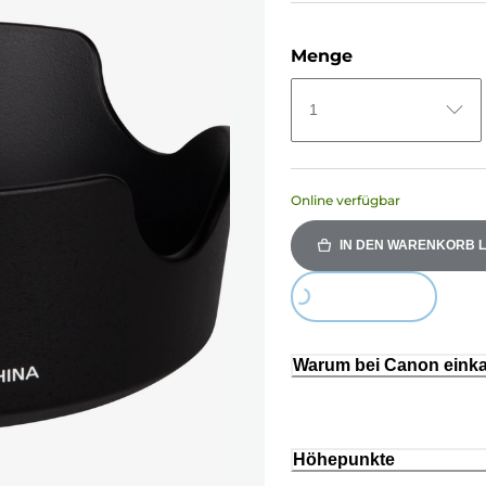
Menge
1
Online verfügbar
IN DEN WARENKORB 
Loading...
Warum bei Canon eink
Höhepunkte