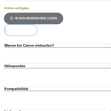
Online verfügbar
IN DEN WARENKORB LEGEN
ding...
Warum bei Canon einkaufen?
Höhepunkte
Kompatibilität