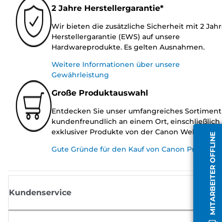
2 Jahre Herstellergarantie*
Wir bieten die zusätzliche Sicherheit mit 2 Jah
Herstellergarantie (EWS) auf unsere
Hardwareprodukte. Es gelten Ausnahmen.
Weitere Informationen über unsere
Gewährleistung
Große Produktauswahl
Entdecken Sie unser umfangreiches Sortiment
kundenfreundlich an einem Ort, einschließlich
exklusiver Produkte von der Canon Website.
MITARBEITER OFFLINE
Gute Gründe für den Kauf von Canon Produkte
Kundenservice