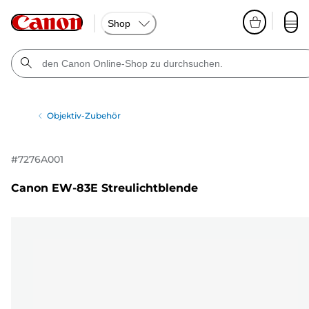
Shop
Objektiv-Zubehör
#
7276A001
Canon EW-83E Streulichtblende