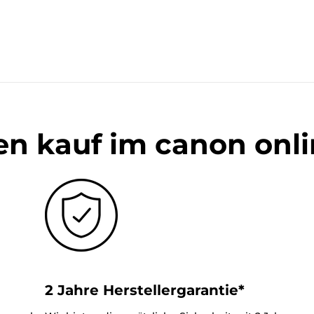
en kauf im canon onl
2 Jahre Herstellergarantie*