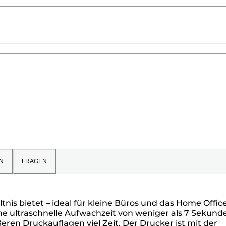
N
FRAGEN
nis bietet – ideal für kleine Büros und das Home Office
ne ultraschnelle Aufwachzeit von weniger als 7 Sekund
eren Druckauflagen viel Zeit. Der Drucker ist mit der