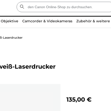
Objektive
Camcorder & Videokameras
Zubehör & weitere
ß-Laserdrucker
weiß-Laserdrucker
135,00 €