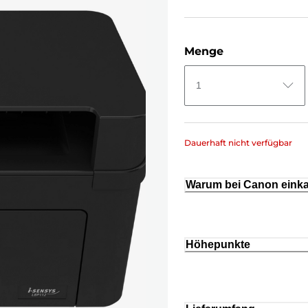
Menge
1
Dauerhaft nicht verfügbar
Warum bei Canon eink
Höhepunkte