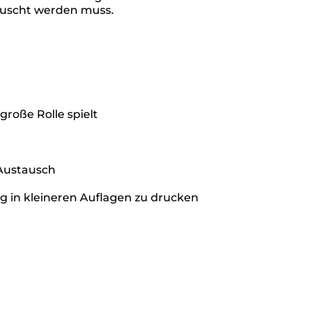
tauscht werden muss.
roße Rolle spielt
 Austausch
ig in kleineren Auflagen zu drucken