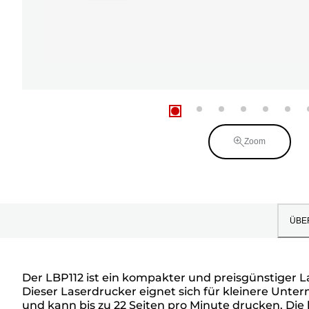
Zoom
ÜBE
Der LBP112 ist ein kompakter und preisgünstiger Las
Dieser Laserdrucker eignet sich für kleinere Unte
und kann bis zu 22 Seiten pro Minute drucken. Die h