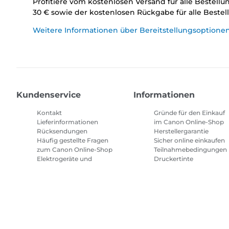
Profitiere vom kostenlosen Versand für alle Bestell
30 € sowie der kostenlosen Rückgabe für alle Beste
Weitere Informationen über Bereitstellungsoptione
Kundenservice
Informationen
Kontakt
Gründe für den Einkauf
Lieferinformationen
im Canon Online-Shop
Rücksendungen
Herstellergarantie
Häufig gestellte Fragen
Sicher online einkaufen
zum Canon Online-Shop
Teilnahmebedingungen
Elektrogeräte und
Druckertinte
Batterien
Abonnement
Häufig gestellte Fragen
Geschäftsbedingungen
Repeat & Save
Sitemap