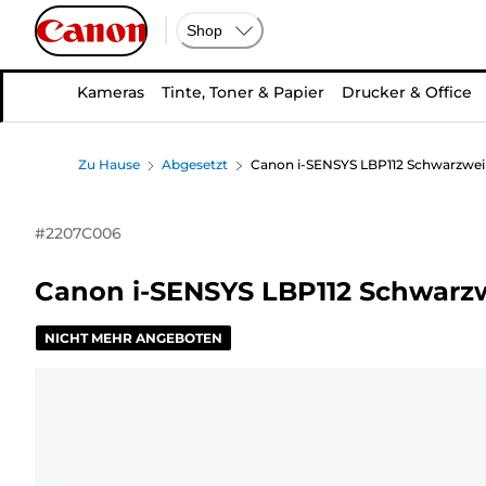
Shop
Kameras
Tinte, Toner & Papier
Drucker & Office
Zu Hause
Abgesetzt
Canon i-SENSYS LBP112 Schwarzwei
#
2207C006
Canon i-SENSYS LBP112 Schwarz
NICHT MEHR ANGEBOTEN