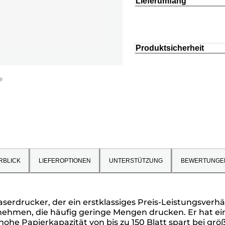
Lieferumfang
Produktsicherheit
RBLICK
LIEFEROPTIONEN
UNTERSTÜTZUNG
BEWERTUNGE
erdrucker, der ein erstklassiges Preis-Leistungsverhält
rnehmen, die häufig geringe Mengen drucken. Er hat ei
ohe Papierkapazität von bis zu 150 Blatt spart bei größ