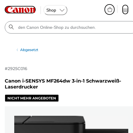
Shop
Abgesetzt
#
2925C016
Canon i-SENSYS MF264dw 3-in-1 Schwarzweiß-
Laserdrucker
NICHT MEHR ANGEBOTEN