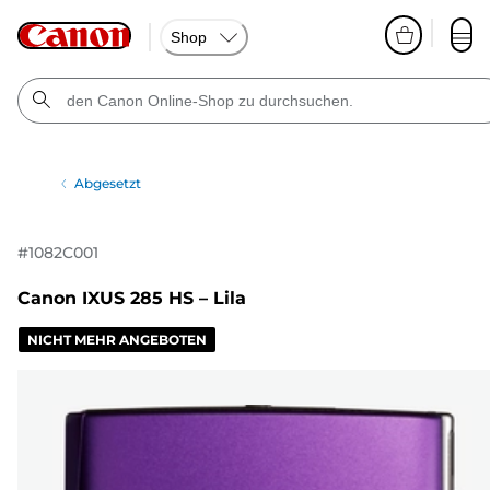
Shop
Abgesetzt
#
1082C001
Canon IXUS 285 HS – Lila
NICHT MEHR ANGEBOTEN