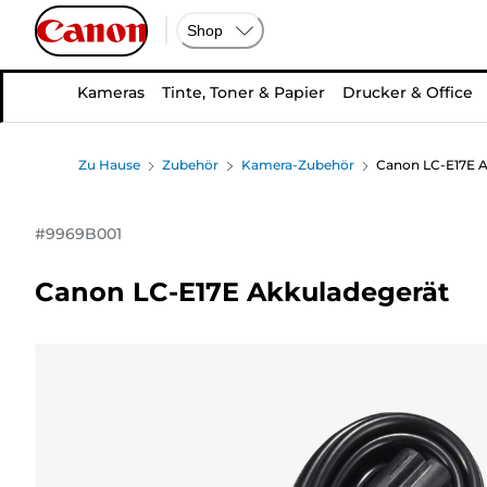
Shop
Kameras
Tinte, Toner & Papier
Drucker & Office
Zu Hause
Zubehör
Kamera-Zubehör
Canon LC-E17E A
#
9969B001
Canon LC-E17E Akkuladegerät