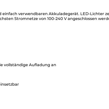
d einfach verwendbaren Akkuladegerät. LED-Lichter ze
chsten Stromnetze von 100-240 V angeschlossen werden 
e vollständige Aufladung an
einsetzbar