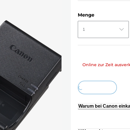
Menge
1
Online zur Zeit ausver
Loading...
Warum bei Canon eink