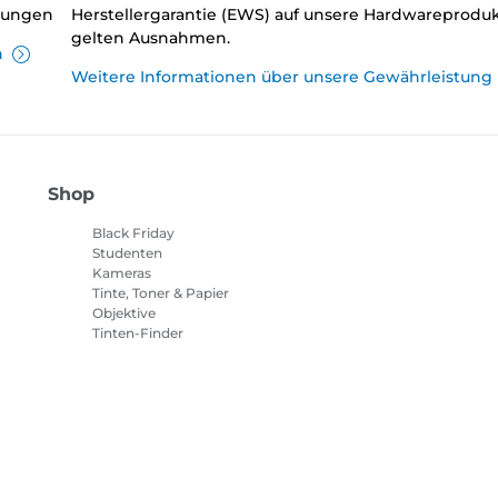
llungen
Herstellergarantie (EWS) auf unsere Hardwareproduk
gelten Ausnahmen.
n
Weitere Informationen über unsere Gewährleistung
Shop
Black Friday
Studenten
Kameras
Tinte, Toner & Papier
Objektive
Tinten-Finder
Drucker
Camcorder
Zubehör & Merchandising
Bestseller