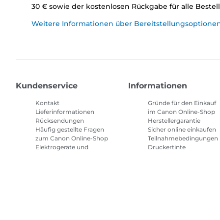
30 € sowie der kostenlosen Rückgabe für alle Beste
Weitere Informationen über Bereitstellungsoptione
Kundenservice
Informationen
Kontakt
Gründe für den Einkauf
Lieferinformationen
im Canon Online-Shop
Rücksendungen
Herstellergarantie
Häufig gestellte Fragen
Sicher online einkaufen
zum Canon Online-Shop
Teilnahmebedingungen
Elektrogeräte und
Druckertinte
Batterien
Abonnement
Häufig gestellte Fragen
Geschäftsbedingungen
Repeat & Save
Sitemap