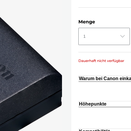
Menge
1
Dauerhaft nicht verfügbar
Warum bei Canon eink
Höhepunkte