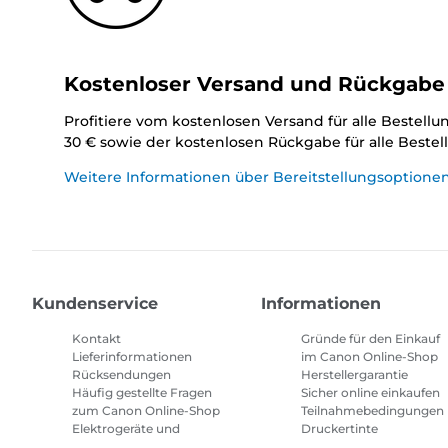
Kostenloser Versand und Rückgabe
Profitiere vom kostenlosen Versand für alle Bestell
30 € sowie der kostenlosen Rückgabe für alle Beste
Weitere Informationen über Bereitstellungsoptione
Kundenservice
Informationen
Kontakt
Gründe für den Einkauf
Lieferinformationen
im Canon Online-Shop
Rücksendungen
Herstellergarantie
Häufig gestellte Fragen
Sicher online einkaufen
zum Canon Online-Shop
Teilnahmebedingungen
Elektrogeräte und
Druckertinte
Batterien
Abonnement