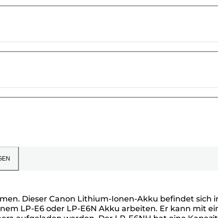
GEN
men. Dieser Canon Lithium-Ionen-Akku befindet sich 
einem LP-E6 oder LP-E6N Akku arbeiten. Er kann mit e