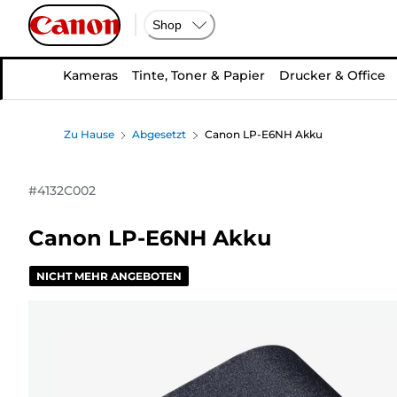
Shop
Kameras
Tinte, Toner & Papier
Drucker & Office
Zu Hause
Abgesetzt
Canon LP-E6NH Akku
#
4132C002
Canon LP-E6NH Akku
NICHT MEHR ANGEBOTEN