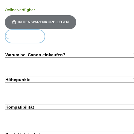
Online verfügbar
IN DEN WARENKORB LEGEN
ing...
Warum bei Canon einkaufen?
Höhepunkte
Kompatibilität