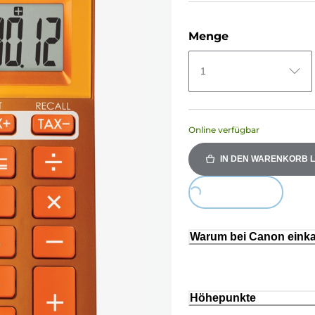
Menge
1
Online verfügbar
IN DEN WARENKORB 
Loading...
Warum bei Canon eink
Höhepunkte