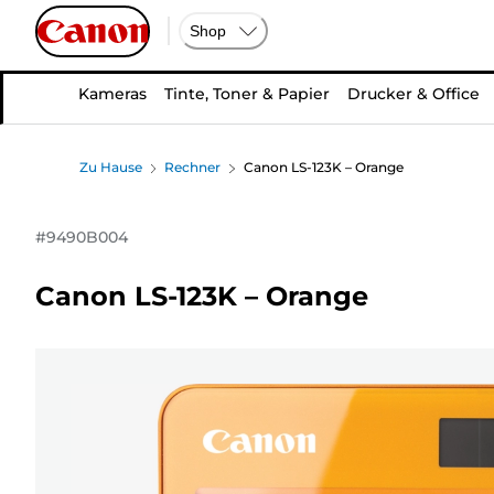
Shop
Kameras
Tinte, Toner & Papier
Drucker & Office
Zu Hause
Rechner
Canon LS-123K – Orange
#
9490B004
Canon LS-123K – Orange