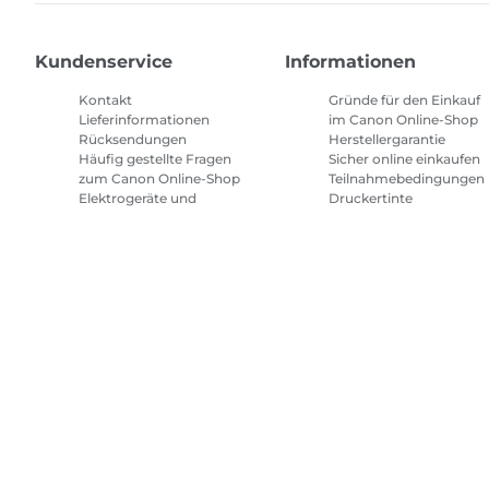
Kundenservice
Informationen
Kontakt
Gründe für den Einkauf
Lieferinformationen
im Canon Online-Shop
Rücksendungen
Herstellergarantie
Häufig gestellte Fragen
Sicher online einkaufen
zum Canon Online-Shop
Teilnahmebedingungen
Elektrogeräte und
Druckertinte
Batterien
Abonnement
Häufig gestellte Fragen
Geschäftsbedingungen
Repeat & Save
Sitemap
Allgemeine Geschäftsbedingungen
Datenschutzrich