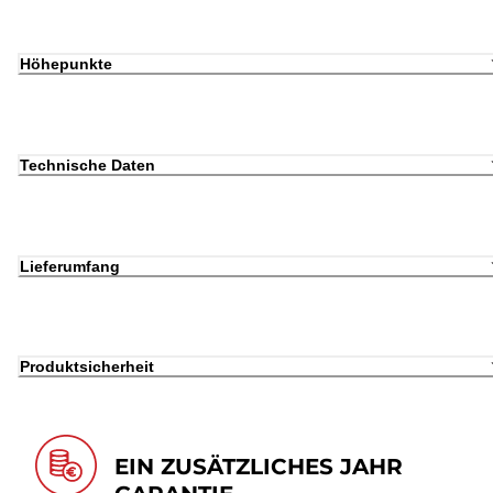
Höhepunkte
Technische Daten
Lieferumfang
Produktsicherheit
EIN ZUSÄTZLICHES JAHR