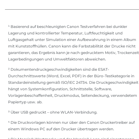
¹ Basierend auf beschleunigten Canon Testverfahren bei dunkler
Lagerung und kontrollierter Temperatur, Luftfeuchtigkeit und
Luftgasgehalt unter Simulation einer Aufbewahrung in einem Album
mit Kunststoffhüllen. Canon kann die Farbstabilität der Drucke nicht
garantieren, das Ergebnis kann je nach gedrucktem Motiv, Trockenzeit
Lagerbedingungen und Umweltfaktoren abweichen.
² Dokumentendruckgeschwindigkeiten sind die ESAT-
Durchschnittswerte (Word, Excel, PDF) in der Büro-Testkategorie in
Standardeinstellung gemäß ISO/IEC 24734. Die Druckgeschwindigkeit
hängt von Systemkonfiguration, Schnittstelle, Software,
Vorlagenbeschaffenheit, Druckmodus, Seitendeckung, verwendetem
Papiertyp usw. ab.
³ Über USB gedruckt – ohne WLAN-Verbindung.
⁴ Die Druckvorlagen können nur über den Canon Druckertreiber auf
einem Windows PC auf den Drucker übertragen werden.