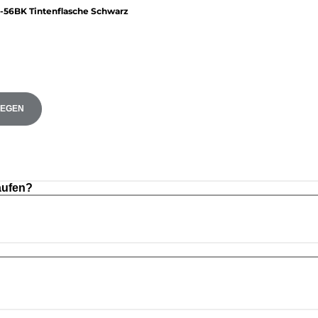
-56BK Tintenflasche Schwarz
LEGEN
aufen?