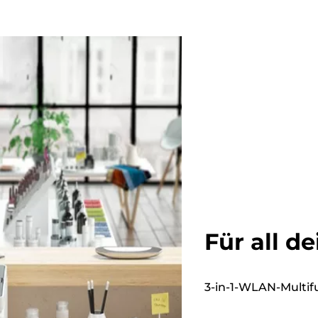
Für all 
3-in-1-WLAN-Multi