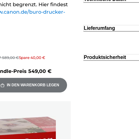
 nicht begrenzt. Hier findest
w.canon.de/buro-drucker-
Lieferumfang
Produktsicherheit
P
589,00 €
Spare
40,00 €
ndle-Preis
549,00 €
IN DEN WARENKORB LEGEN