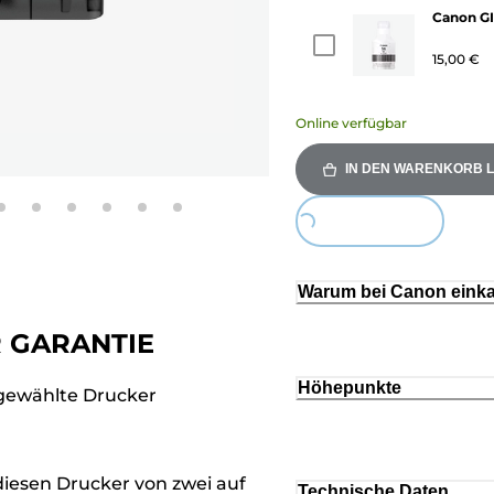
Canon GI
15,00 €
Online verfügbar
IN DEN WARENKORB 
Loading...
Warum bei Canon eink
R GARANTIE
Höhepunkte
sgewählte Drucker
diesen Drucker von zwei auf
Technische Daten