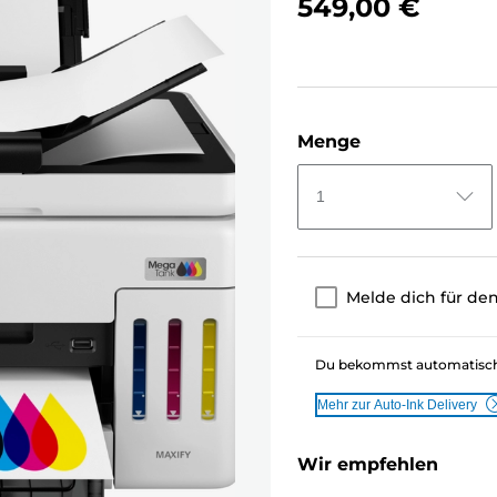
549,00 €
Menge
1
Melde dich für den
Du bekommst automatisch n
Mehr zur Auto-Ink Delivery
Wir empfehlen