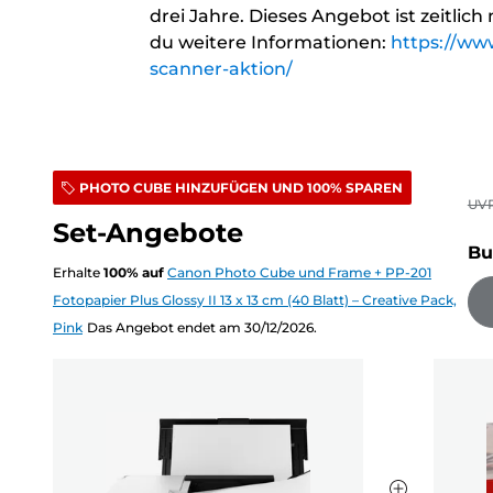
drei Jahre. Dieses Angebot ist zeitlich
du weitere Informationen:
https://ww
scanner-aktion/
PHOTO CUBE HINZUFÜGEN UND 100% SPAREN
UV
Set-Angebote
Bu
Erhalte
100
%
auf
Canon Photo Cube und Frame + PP-201
Fotopapier Plus Glossy II 13 x 13 cm (40 Blatt) – Creative Pack,
Pink
Das Angebot endet am 30/12/2026.