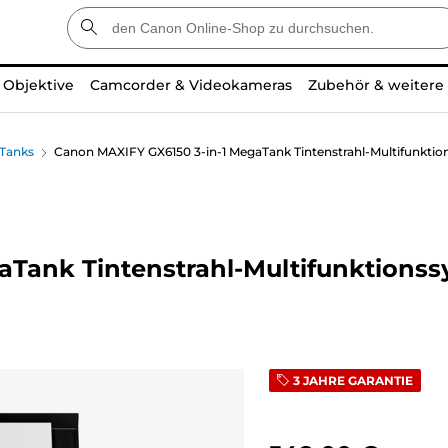
Objektive
Camcorder & Videokameras
Zubehör & weitere
 Tanks
Canon MAXIFY GX6150 3-in-1 MegaTank Tintenstrahl-Multifunkti
Tank Tintenstrahl-Multifunktionss
3 JAHRE GARANTIE