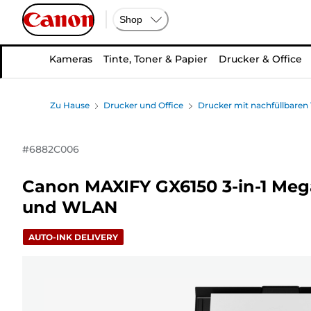
Shop
Kameras
Tinte, Toner & Papier
Drucker & Office
Zu Hause
Drucker und Office
Drucker mit nachfüllbaren
#
6882C006
Canon MAXIFY GX6150 3-in-1 Mega
und WLAN
AUTO-INK DELIVERY