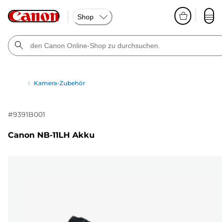
Shop
Kamera-Zubehör
#
9391B001
Canon NB-11LH Akku