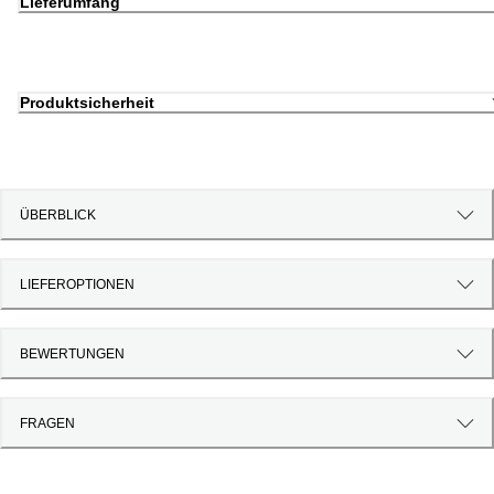
Lieferumfang
Produktsicherheit
ÜBERBLICK
LIEFEROPTIONEN
BEWERTUNGEN
FRAGEN