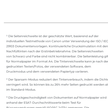
¹ Die Seitenreichweite ist der geschätzte Wert, basierend auf der
individuellen Testmethode von Canon unter Verwendung der ISO / IE
29103 Dokumentenvorlagen. Kontinuierliche Drucksimulation mit den
Nachfülltinten nach der Erstinbetriebnahme. Die Seitenreichweiten
von Schwarz und Farbe sind nicht kombinierbar. Die Seitenleistung gil
für Normalpapier im Format A4. Die Tintenreichweite kann je nach de
gedruckten Texten/Fotos, der verwendeten Software, dem
Druckmodus und dem verwendeten Papiertyp variieren.
² Der Sparsam-Modus reduziert den Tintenverbrauch, indem die Dicht
verringert wird. So können bis zu 26% mehr Seiten gedruckt werden al
im Standard-Modus.
³ Die Druckgeschwindigkeit von Dokumenten auf Normalpapier wird
anhand der ESAT-Durchschnittswerte beim Test für
Büroanwendungen gemäß ISO/IEC 24734 gemessen. Die