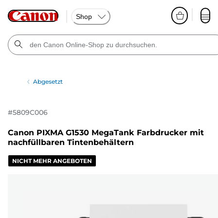
Shop
Abgesetzt
#
5809C006
Canon PIXMA G1530 MegaTank Farbdrucker mit
nachfüllbaren Tintenbehältern
NICHT MEHR ANGEBOTEN