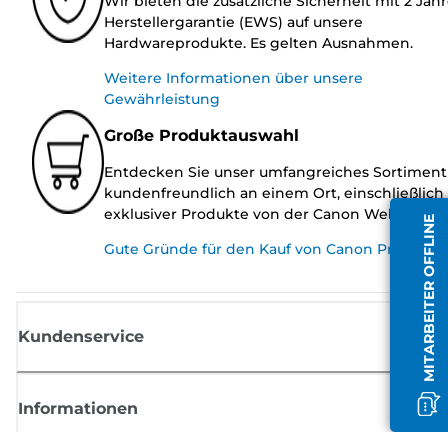
Wir bieten die zusätzliche Sicherheit mit 2 Jah
Herstellergarantie (EWS) auf unsere
Hardwareprodukte. Es gelten Ausnahmen.
Weitere Informationen über unsere
Gewährleistung
Große Produktauswahl
Entdecken Sie unser umfangreiches Sortiment
kundenfreundlich an einem Ort, einschließlich
exklusiver Produkte von der Canon Website.
MITARBEITER OFFLINE
Gute Gründe für den Kauf von Canon Produkte
Kundenservice
Informationen