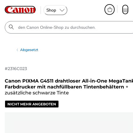
Shop
Abgesetzt
#
2316C023
Canon PIXMA G4511 drahtloser All-in-One MegaTan
Farbdrucker mit nachfüllbaren Tintenbehältern
+
zusätzliche schwarze Tinte
NICHT MEHR ANGEBOTEN