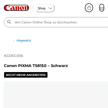
Shop
Abgesetzt
#
2230C006
Canon PIXMA TS8150 – Schwarz
NICHT MEHR ANGEBOTEN