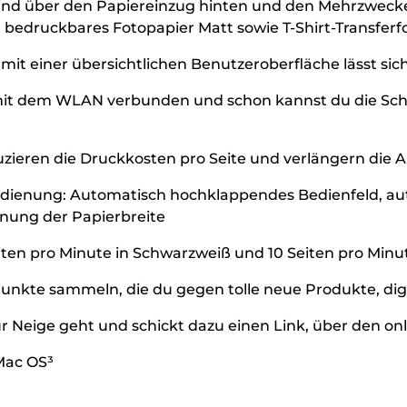
ind über den Papiereinzug hinten und den Mehrzwecke
 bedruckbares Fotopapier Matt sowie T-Shirt-Transferf
it einer übersichtlichen Benutzeroberfläche lässt si
 mit dem WLAN verbunden und schon kannst du die Sch
uzieren die Druckkosten pro Seite und verlängern die 
edienung: Automatisch hochklappendes Bedienfeld, au
nung der Papierbreite
iten pro Minute in Schwarzweiß und 10 Seiten pro Minu
nkte sammeln, die du gegen tolle neue Produkte, digi
ur Neige geht und schickt dazu einen Link, über den on
Mac OS³