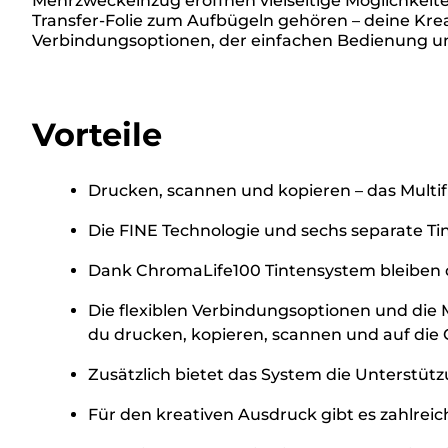
Mehrzweckeinzug eröffnen vielseitige Möglichkeit
Transfer-Folie zum Aufbügeln gehören – deine Kreat
Verbindungsoptionen, der einfachen Bedienung un
Vorteile
Drucken, scannen und kopieren – das Multif
Die FINE Technologie und sechs separate Ti
Dank ChromaLife100 Tintensystem bleiben d
Die flexiblen Verbindungsoptionen und die 
du drucken, kopieren, scannen und auf die 
Zusätzlich bietet das System die Unterstü
Für den kreativen Ausdruck gibt es zahlreic