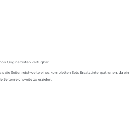
on Originaltinten verfügbar.
 als die Seitenreichweite eines kompletten Sets Ersatztintenpatronen, da 
 Seitenreichweite zu erzielen.