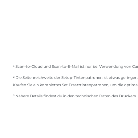
¹ Scan-to-Cloud und Scan-to-E-Mail ist nur bei Verwendung von Can
² Die Seitenreichweite der Setup-Tintenpatronen ist etwas geringer
Kaufen Sie ein komplettes Set Ersatztintenpatronen, um die optimale
³ Nähere Details findest du in den technischen Daten des Druckers.