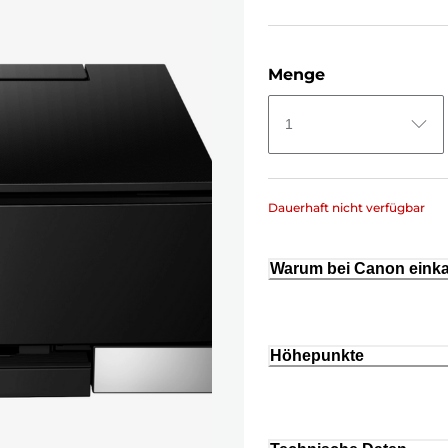
Menge
1
Dauerhaft nicht verfügbar
Warum bei Canon eink
Höhepunkte