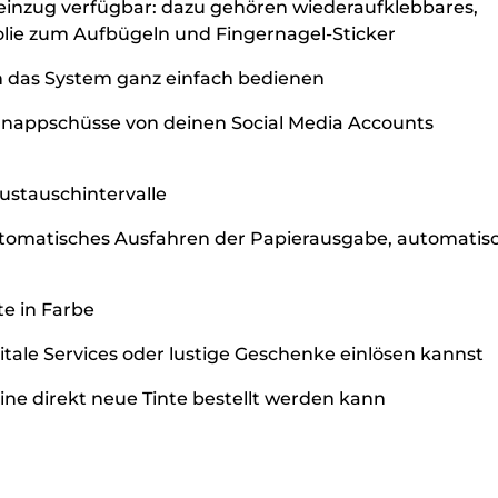
inzug verfügbar: dazu gehören wiederaufklebbares,
olie zum Aufbügeln und Fingernagel-Sticker
ch das System ganz einfach bedienen
nappschüsse von deinen Social Media Accounts
Austauschintervalle
tomatisches Ausfahren der Papierausgabe, automatis
te in Farbe
tale Services oder lustige Geschenke einlösen kannst
line direkt neue Tinte bestellt werden kann