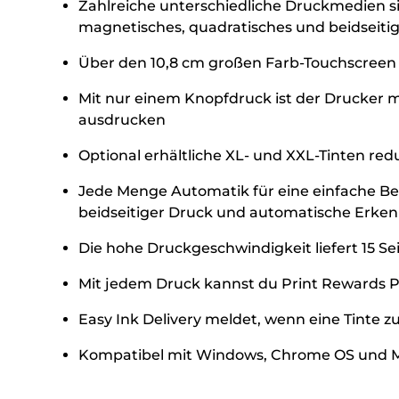
Zahlreiche unterschiedliche Druckmedien s
magnetisches, quadratisches und beidseitig
Über den 10,8 cm großen Farb-Touchscreen m
Mit nur einem Knopfdruck ist der Drucker
ausdrucken
Optional erhältliche XL- und XXL-Tinten red
Jede Menge Automatik für eine einfache B
beidseitiger Druck und automatische Erken
Die hohe Druckgeschwindigkeit liefert 15 Se
Mit jedem Druck kannst du Print Rewards Pu
Easy Ink Delivery meldet, wenn eine Tinte z
Kompatibel mit Windows, Chrome OS und 