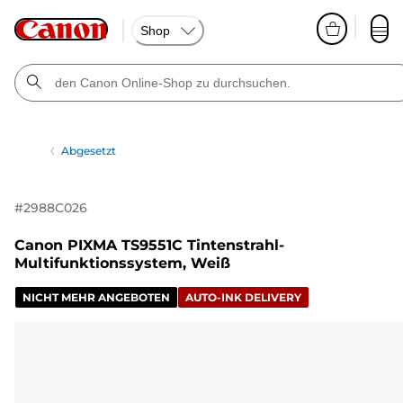
Shop
Abgesetzt
#
2988C026
Canon PIXMA TS9551C Tintenstrahl-
Multifunktionssystem, Weiß
NICHT MEHR ANGEBOTEN
AUTO-INK DELIVERY