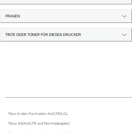
FRAGEN
TINTE ODER TONER FÜR DIESEN DRUCKER
¹Nur in den Formaten A4/LTR/LGL
³(Nur A5/A4/LTR auf Normalpapier)