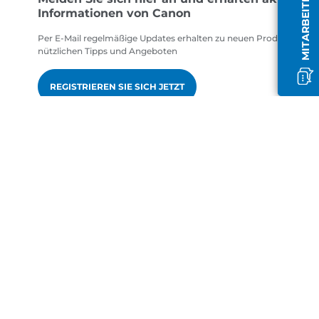
MITARBEITER OFFLINE
Informationen von Canon
Per E-Mail regelmäßige Updates erhalten zu neuen Produkten,
nützlichen Tipps und Angeboten
REGISTRIEREN SIE SICH JETZT
gen
de-DE