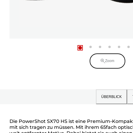
Zoom
ÜBERBLICK
Die PowerShot SX70 HS ist eine Premium-Kompaktkam
mit sich tragen zu müssen. Mit ihrem 65fach optis