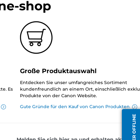
ine-shop
Große Produktauswahl
Entdecken Sie unser umfangreiches Sortiment
te. Es
kundenfreundlich an einem Ort, einschließlich exklu
Produkte von der Canon Website.
Gute Gründe für den Kauf von Canon Produkten
Melden Sie sich hier an und erhalten aktuelle