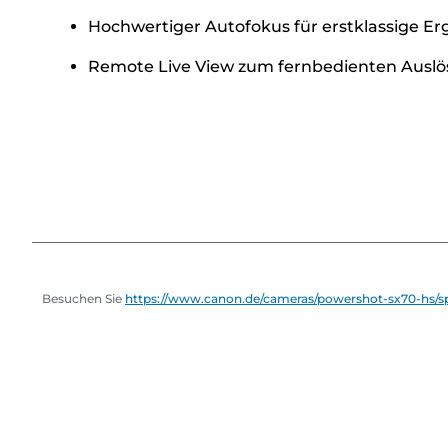
Hochwertiger Autofokus für erstklassige Erg
Remote Live View zum fernbedienten Auslös
Besuchen Sie
https://www.canon.de/cameras/powershot-sx70-hs/spe