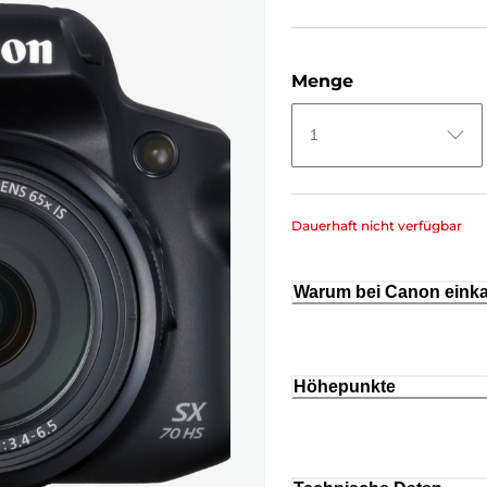
Menge
1
Dauerhaft nicht verfügbar
Warum bei Canon eink
Höhepunkte