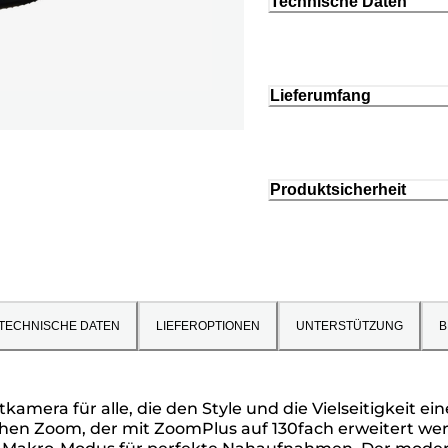
Technische Daten
Lieferumfang
Produktsicherheit
TECHNISCHE DATEN
LIEFEROPTIONEN
UNTERSTÜTZUNG
B
era für alle, die den Style und die Vielseitigkeit e
chen Zoom, der mit ZoomPlus auf 130fach erweitert wer