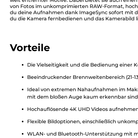
weit entfernter Motive. Dabei bietet sie auch e
von Fotos im unkomprimierten RAW-Format, hochwe
du deine Aufnahmen dank ImageSync sofort mit 
du die Kamera fernbedienen und das Kamerabild li
Vorteile
Die Vielseitigkeit und die Bedienung eine
Beeindruckender Brennweitenbereich (21-1
Ideal von extremen Nahaufnahmen im Makro
mit dem bloßen Auge kaum erkennbar sind
Hochauflösende 4K UHD Videos aufnehme
Flexible Bildoptionen, einschließlich unk
WLAN- und Bluetooth-Unterstützung mit m