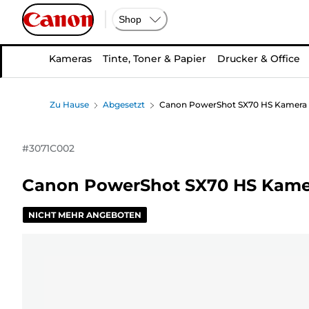
Shop
Kameras
Tinte, Toner & Papier
Drucker & Office
Zu Hause
Abgesetzt
Canon PowerShot SX70 HS Kamera
#
3071C002
Canon PowerShot SX70 HS Kame
NICHT MEHR ANGEBOTEN