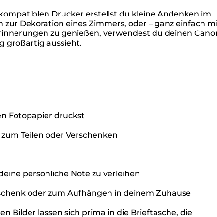
 kompatiblen Drucker erstellst du kleine Andenken im
 zur Dekoration eines Zimmers, oder – ganz einfach mi
e Erinnerungen zu genießen, verwendest du deinen Cano
g großartig aussieht.
en Fotopapier druckst
l zum Teilen oder Verschenken
ine persönliche Note zu verleihen
 Geschenk oder zum Aufhängen in deinem Zuhause
 Bilder lassen sich prima in die Brieftasche, die