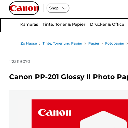
Shop
Kameras
Tinte, Toner & Papier
Drucker & Office
Zu Hause
Tinte, Toner und Papier
Papier
Fotopapier
#
2311B070
Canon PP-201 Glossy II Photo Paper