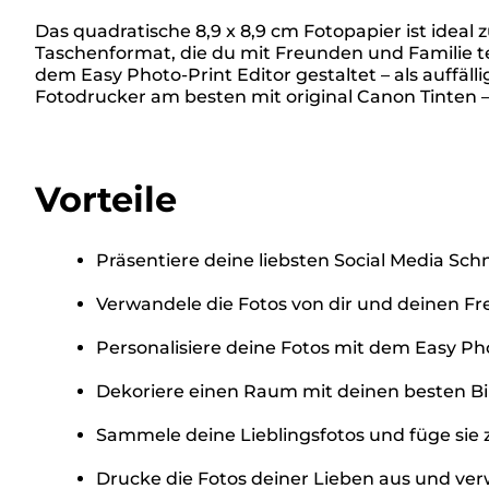
Das quadratische 8,9 x 8,9 cm Fotopapier ist idea
Taschenformat, die du mit Freunden und Familie te
dem Easy Photo-Print Editor gestaltet – als auff
Fotodrucker am besten mit original Canon Tinten – 
Vorteile
Präsentiere deine liebsten Social Media Sc
Verwandele die Fotos von dir und deinen F
Personalisiere deine Fotos mit dem Easy Pho
Dekoriere einen Raum mit deinen besten B
Sammele deine Lieblingsfotos und füge sie
Drucke die Fotos deiner Lieben aus und verw