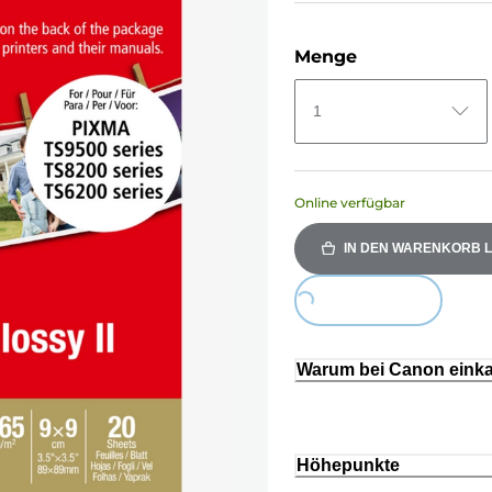
Menge
1
Online verfügbar
IN DEN WARENKORB 
Loading...
Warum bei Canon eink
Höhepunkte