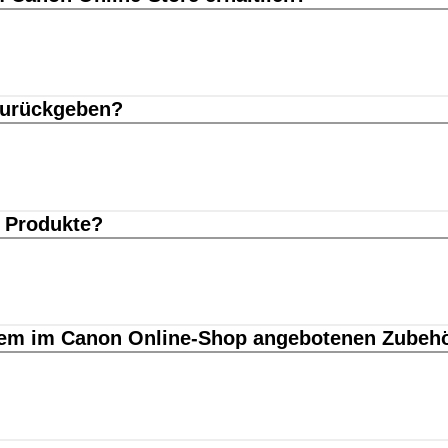
zurückgeben?
e Produkte?
 dem im Canon Online-Shop angebotenen Zubeh