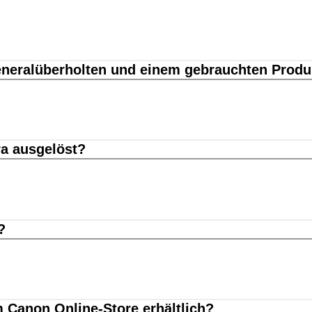
eneralüberholten und einem gebrauchten Produ
ra ausgelöst?
?
 Canon Online-Store erhältlich?