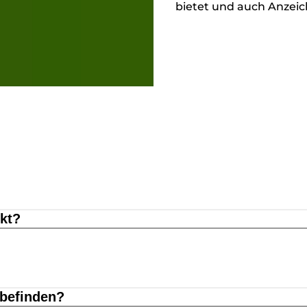
bietet und auch Anzeic
kt?
 befinden?