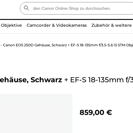
Objektive
Camcorder & Videokameras
Zubehör & weitere
 - Canon EOS 250D Gehäuse, Schwarz + EF-S 18-135mm f/3.5-5.6 IS STM Obj
Gehäuse, Schwarz
+
EF-S 18-135mm f/3
859,00 €