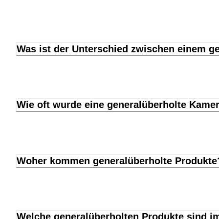
Was ist der Unterschied zwischen einem g
Wie oft wurde eine generalüberholte Kame
Woher kommen generalüberholte Produkte
Welche generalüberholten Produkte sind im