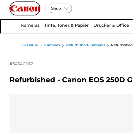
Shop
Kameras
Tinte, Toner & Papier
Drucker & Office
Zu Hause
Kameras
Refurbished-Kameras
Refurbished
#
3454C062
Refurbished - Canon EOS 250D 