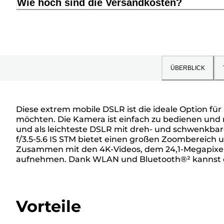
Wie hoch sind die Versandkosten?
ÜBERBLICK
Diese extrem mobile DSLR ist die ideale Option f
möchten. Die Kamera ist einfach zu bedienen und m
und als leichteste DSLR mit dreh- und schwenkba
f/3.5-5.6 IS STM bietet einen großen Zoombereich
Zusammen mit den 4K-Videos, dem 24,1-Megapixel
aufnehmen. Dank WLAN und Bluetooth®² kannst du
Vorteile