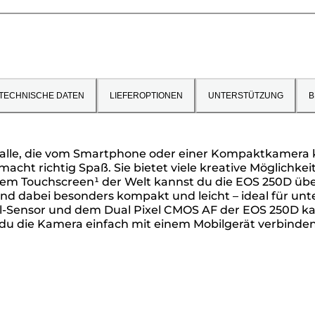
TECHNISCHE DATEN
LIEFEROPTIONEN
UNTERSTÜTZUNG
B
ür alle, die vom Smartphone oder einer Kompaktkamera
acht richtig Spaß. Sie bietet viele kreative Möglichk
rem Touchscreen¹ der Welt kannst du die EOS 250D üb
 und dabei besonders kompakt und leicht – ideal für u
-Sensor und dem Dual Pixel CMOS AF der EOS 250D kan
 die Kamera einfach mit einem Mobilgerät verbinden