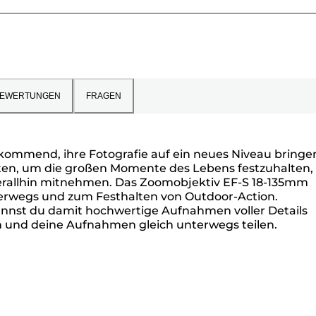
EWERTUNGEN
FRAGEN
 kommend, ihre Fotografie auf ein neues Niveau bringe
eiten, um die großen Momente des Lebens festzuhalten,
erallhin mitnehmen. Das Zoomobjektiv EF-S 18-135mm
nterwegs und zum Festhalten von Outdoor-Action.
nst du damit hochwertige Aufnahmen voller Details
 und deine Aufnahmen gleich unterwegs teilen.