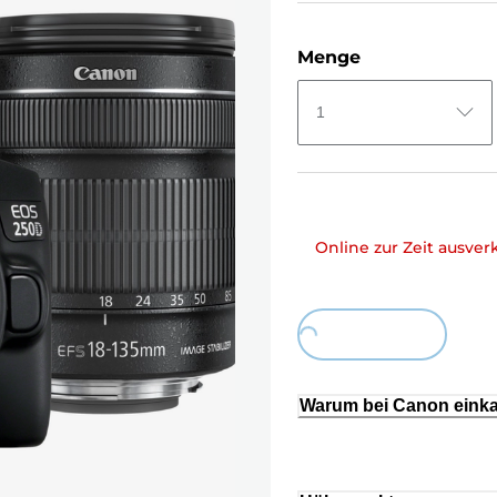
Menge
1
Online zur Zeit ausver
Loading...
Warum bei Canon eink