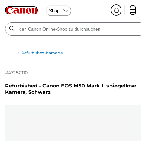
Shop
Refurbished-Kameras
#
4728C110
Refurbished - Canon EOS M50 Mark II spiegellose
Kamera, Schwarz