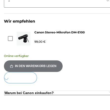
1
Wir empfehlen
Canon Stereo-Mikrofon DM-E100
99,00 €
Online verfügbar
IN DEN WARENKORB LEGEN
Loading...
Warum bei Canon einkaufen?