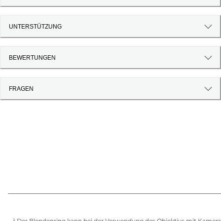
UNTERSTÜTZUNG
BEWERTUNGEN
FRAGEN
¹ Der Blendenring kann bei der Verwendung des Objektivs mit Kamera