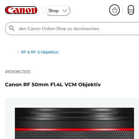
Shop
RF & RF-S Objektive
#
6908C005
Canon RF 50mm F1.4L VCM Objektiv