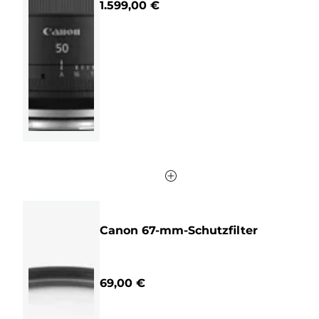
1.599,00 €
5
Sternen.
8
Bewertungen
Canon 67-mm-Schutzfilter
69,00 €