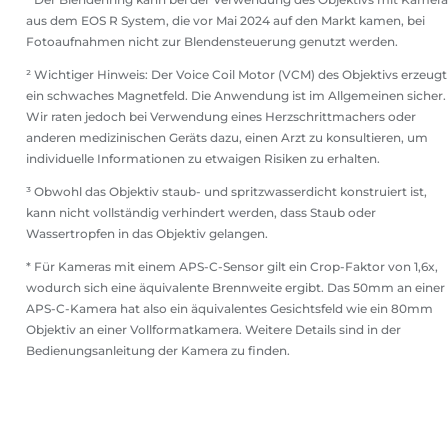
aus dem EOS R System, die vor Mai 2024 auf den Markt kamen, bei
Fotoaufnahmen nicht zur Blendensteuerung genutzt werden.
² Wichtiger Hinweis: Der Voice Coil Motor (VCM) des Objektivs erzeugt
ein schwaches Magnetfeld. Die Anwendung ist im Allgemeinen sicher.
Wir raten jedoch bei Verwendung eines Herzschrittmachers oder
anderen medizinischen Geräts dazu, einen Arzt zu konsultieren, um
individuelle Informationen zu etwaigen Risiken zu erhalten.
³ Obwohl das Objektiv staub- und spritzwasserdicht konstruiert ist,
kann nicht vollständig verhindert werden, dass Staub oder
Wassertropfen in das Objektiv gelangen.
* Für Kameras mit einem APS-C-Sensor gilt ein Crop-Faktor von 1,6x,
wodurch sich eine äquivalente Brennweite ergibt. Das 50mm an einer
APS-C-Kamera hat also ein äquivalentes Gesichtsfeld wie ein 80mm
Objektiv an einer Vollformatkamera. Weitere Details sind in der
Bedienungsanleitung der Kamera zu finden.