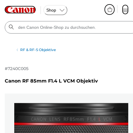
Shop
RF & RF-S Objektive
#
7240C005
Canon RF 85mm F1.4 L VCM Objektiv