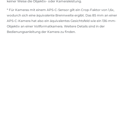
keiner Weise die Objektiv- oder Kameraleistung.
* Für Kameras mit einem APS-C-Sensor gilt ein Crop-Faktor von 1,6x,
wodurch sich eine äquivalente Brennweite ergibt. Das 85 mm an einer
APS-C-Kamera hat also ein äquivalentes Gesichtsfeld wie ein 136-mm-
Objektiv an einer Vollformatkamera. Weitere Details sind in der
Bedienungsanleitung der Kamera zu finden.