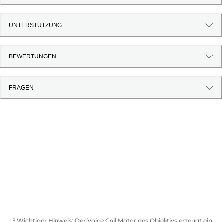
UNTERSTÜTZUNG
BEWERTUNGEN
FRAGEN
¹ Wichtiger Hinweis: Der Voice Coil Motor des Objektivs erzeugt ein