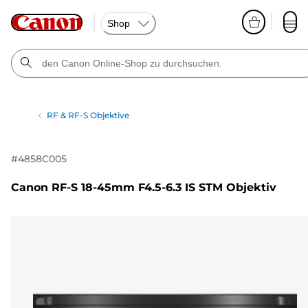
Shop
RF & RF-S Objektive
#
4858C005
Canon RF-S 18-45mm F4.5-6.3 IS STM Objektiv