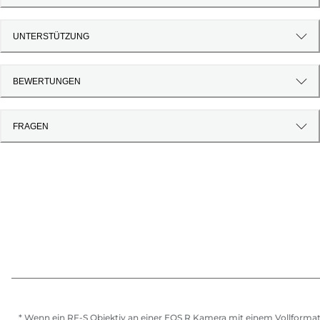
UNTERSTÜTZUNG
BEWERTUNGEN
FRAGEN
* Wenn ein RF-S Objektiv an einer EOS R Kamera mit einem Vollformat