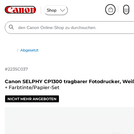
Shop
Abgesetzt
#
2235C037
Canon SELPHY CP1300 tragbarer Fotodrucker, Wei
+
Farbtinte/Papier-Set
NICHT MEHR ANGEBOTEN