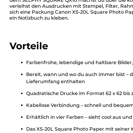
dem SELPHY SQUARE QX10 machst du über die ko
verleihst den Ausdrucken mit Stempel, Filter, Ra
sich eine Packung Canon XS-20L Square Photo Pape
ein Notizbuch zu kleben.
Vorteile
Farbenfrohe, lebendige und haltbare Bilder,
Bereit, wann und wo du auch immer bist – d
Lieferumfang enthalten
Quadratische Drucke im Format 62 x 62 bis z
Kabellose Verbindung – schnell und beque
Erhältlich in vier Farben – sieht cool aus 
Das XS-20L Square Photo Paper mit seiner 