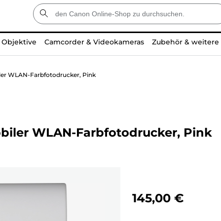
Objektive
Camcorder & Videokameras
Zubehör & weitere
r WLAN-Farbfotodrucker, Pink
ler WLAN-Farbfotodrucker, Pink
145,00 €