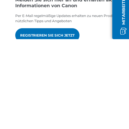
MITARBEITER OFFLINE
Informationen von Canon
Per E-Mail regelmäßige Updates erhalten zu neuen Produkten,
nützlichen Tipps und Angeboten
REGISTRIEREN SIE SICH JETZT
gen
de-DE