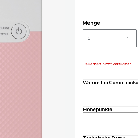
Menge
1
Dauerhaft nicht verfügbar
Warum bei Canon eink
Höhepunkte