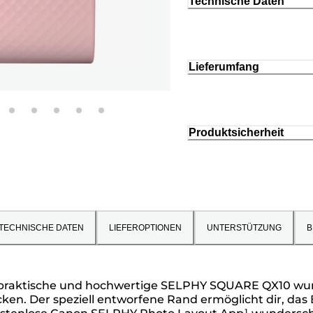
Technische Daten
Lieferumfang
Produktsicherheit
TECHNISCHE DATEN
LIEFEROPTIONEN
UNTERSTÜTZUNG
B
praktische und hochwertige SELPHY SQUARE QX10 wurde
en. Der speziell entworfene Rand ermöglicht dir, das 