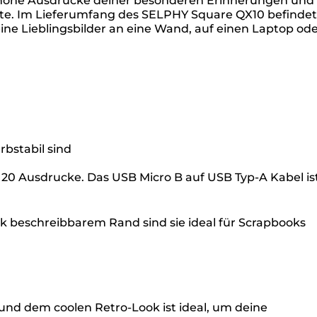
öne Ausdrucke deiner besonderen Erinnerungen und
nte. Im Lieferumfang des SELPHY Square QX10 befindet
ne Lieblingsbilder an eine Wand, auf einen Laptop od
rbstabil sind
 20 Ausdrucke. Das USB Micro B auf USB Typ-A Kabel is
nk beschreibbarem Rand sind sie ideal für Scrapbooks
nd dem coolen Retro-Look ist ideal, um deine