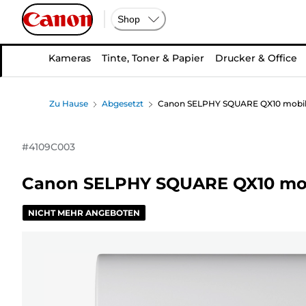
Shop
Kameras
Tinte, Toner & Papier
Drucker & Office
Zu Hause
Abgesetzt
Canon SELPHY SQUARE QX10 mobile
#
4109C003
Canon SELPHY SQUARE QX10 mobi
NICHT MEHR ANGEBOTEN