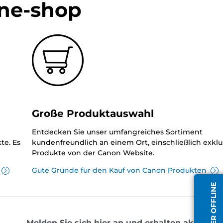
ine-shop
Große Produktauswahl
Entdecken Sie unser umfangreiches Sortiment
te. Es
kundenfreundlich an einem Ort, einschließlich exklu
Produkte von der Canon Website.
Gute Gründe für den Kauf von Canon Produkten
Melden Sie sich hier an und erhalten aktuelle