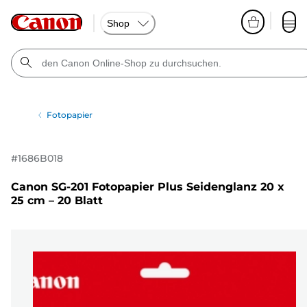
Shop
Fotopapier
#
1686B018
Canon SG-201 Fotopapier Plus Seidenglanz 20 x
25 cm – 20 Blatt