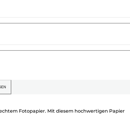
GEN
n echtem Fotopapier. Mit diesem hochwertigen Papier