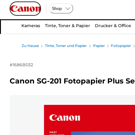
Shop
Kameras
Tinte, Toner & Papier
Drucker & Office
Zu Hause
Tinte, Toner und Papier
Papier
Fotopapier
#
1686B032
Canon SG-201 Fotopapier Plus Sei