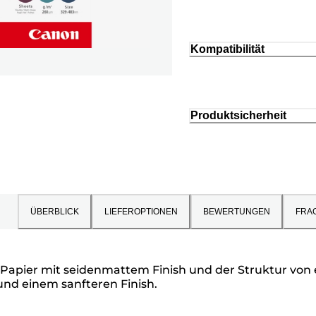
Kompatibilität
Produktsicherheit
ÜBERBLICK
LIEFEROPTIONEN
BEWERTUNGEN
FRA
n Papier mit seidenmattem Finish und der Struktur vo
 und einem sanfteren Finish.