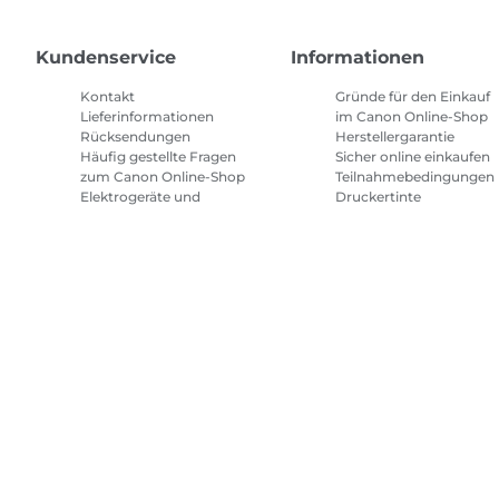
Kundenservice
Informationen
Kontakt
Gründe für den Einkauf
Lieferinformationen
im Canon Online-Shop
Rücksendungen
Herstellergarantie
Häufig gestellte Fragen
Sicher online einkaufen
zum Canon Online-Shop
Teilnahmebedingungen
Elektrogeräte und
Druckertinte
Batterien
Abonnement
Häufig gestellte Fragen
Geschäftsbedingungen
Repeat & Save
Sitemap
Allgemeine Geschäftsbedingungen
Datenschutzrich