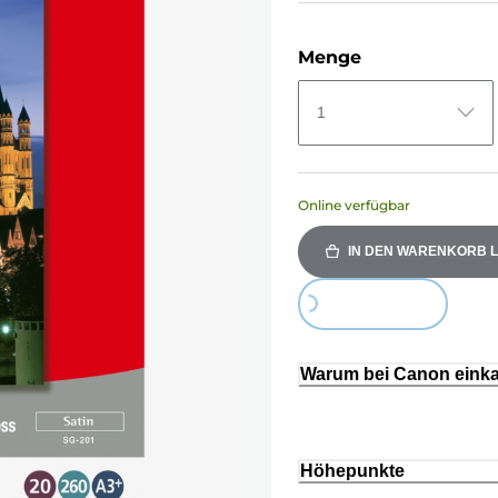
Menge
1
Online verfügbar
IN DEN WARENKORB 
Loading...
Warum bei Canon eink
Höhepunkte