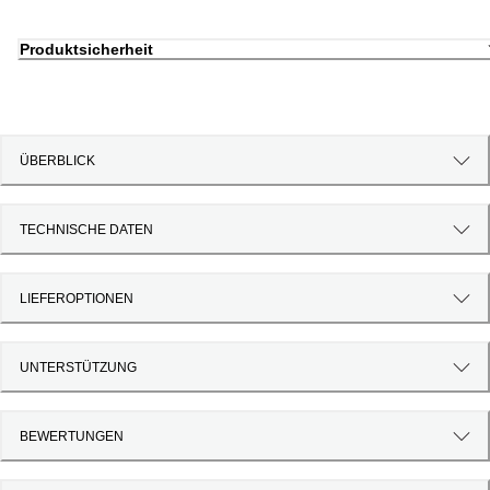
Produktsicherheit
ÜBERBLICK
TECHNISCHE DATEN
LIEFEROPTIONEN
UNTERSTÜTZUNG
BEWERTUNGEN