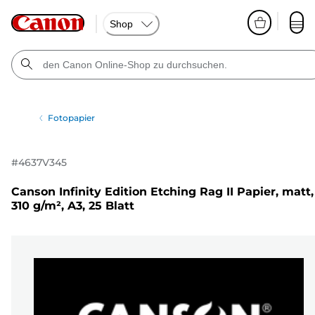
Shop
Fotopapier
#
4637V345
Canson Infinity Edition Etching Rag II Papier, matt,
310 g/m², A3, 25 Blatt