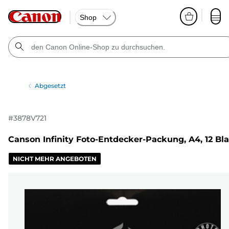
Shop
Abgesetzt
#
3878V721
Canson Infinity Foto-Entdecker-Packung, A4, 12 Bla
NICHT MEHR ANGEBOTEN