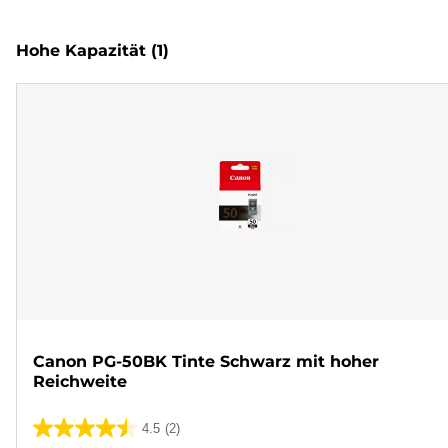
Hohe Kapazität
(1)
Canon PG-50BK Tinte Schwarz mit hoher
Reichweite
4.5
(2)
4.5