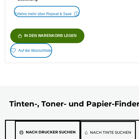
Erfahre mehr über Repeat & Save
IN DEN WARENKORB LEGEN
Auf die Wunschliste
Tinten-, Toner- und Papier-Finde
Wähle
NACH DRUCKER SUCHEN
NACH TINTE SUCHEN
aus