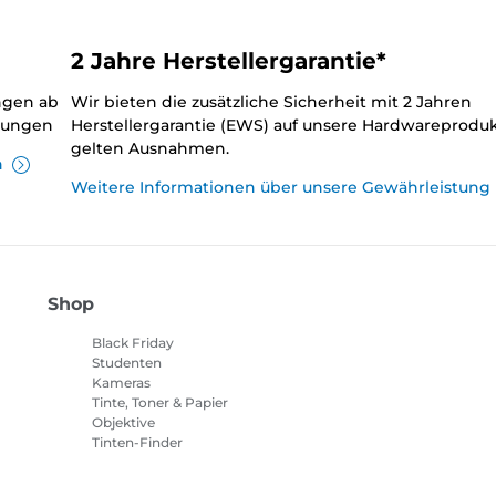
2 Jahre Herstellergarantie*
ungen ab
Wir bieten die zusätzliche Sicherheit mit 2 Jahren
llungen
Herstellergarantie (EWS) auf unsere Hardwareproduk
gelten Ausnahmen.
n
Weitere Informationen über unsere Gewährleistung
Shop
Black Friday
Studenten
Kameras
Tinte, Toner & Papier
Objektive
Tinten-Finder
Drucker
Camcorder