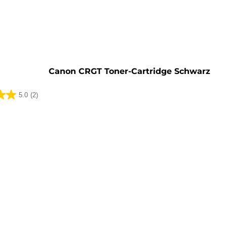
rone
Canon CRGT Toner-Cartridge Schwarz
5.0
(2)
ungen