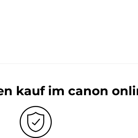
en kauf im canon onl