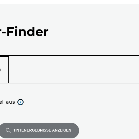
r-Finder
N
ll aus
TINTENERGEBNISSE ANZEIGEN