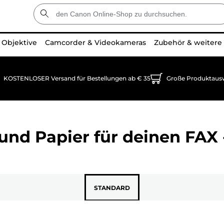
Objektive
Camcorder & Videokameras
Zubehör & weitere
KOSTENLOSER Versand für Bestellungen ab € 35
Große Produktaus
und Papier für deinen
FAX 
STANDARD