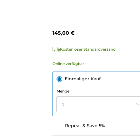
145,00 €
Kostenloser Standardversand
Online verfügbar
Einmaliger Kauf
Menge
1
Repeat & Save 5%