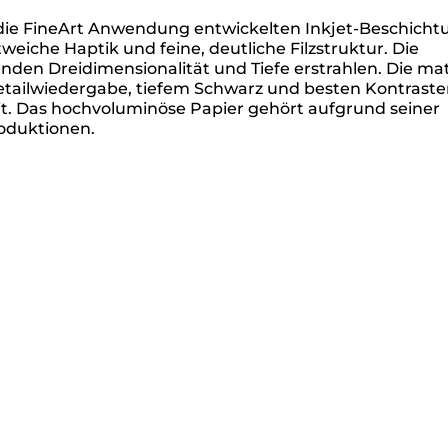
r die FineArt Anwendung entwickelten Inkjet-Beschicht
eiche Haptik und feine, deutliche Filzstruktur. Die
enden Dreidimensionalität und Tiefe erstrahlen. Die ma
etailwiedergabe, tiefem Schwarz und besten Kontraste
it. Das hochvoluminöse Papier gehört aufgrund seiner
roduktionen.