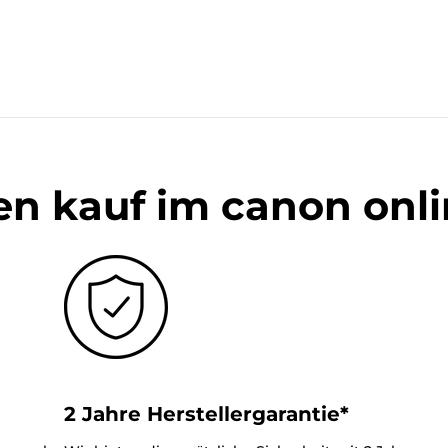
en kauf im canon onl
2 Jahre Herstellergarantie*