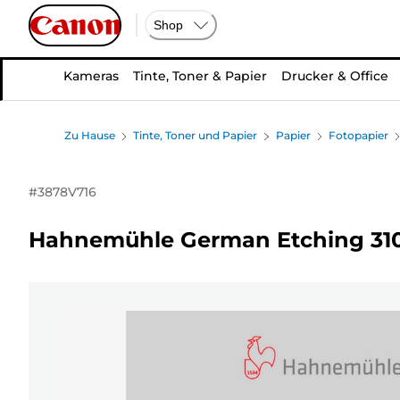
Shop
Kameras
Tinte, Toner & Papier
Drucker & Office
Zu Hause
Tinte, Toner und Papier
Papier
Fotopapier
#
3878V716
Hahnemühle German Etching 310 g