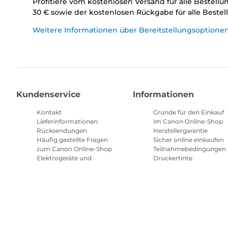
Profitiere vom kostenlosen Versand für alle Bestell
30 € sowie der kostenlosen Rückgabe für alle Beste
Weitere Informationen über Bereitstellungsoptione
Kundenservice
Informationen
Kontakt
Gründe für den Einkauf
Lieferinformationen
im Canon Online-Shop
Rücksendungen
Herstellergarantie
Häufig gestellte Fragen
Sicher online einkaufen
zum Canon Online-Shop
Teilnahmebedingungen
Elektrogeräte und
Druckertinte
Batterien
Abonnement
Häufig gestellte Fragen
Geschäftsbedingungen
Repeat & Save
Sitemap