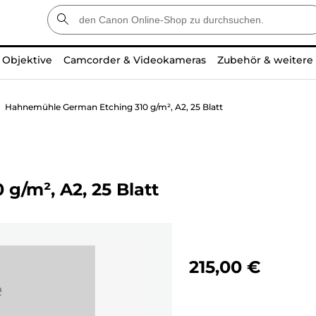
Objektive
Camcorder & Videokameras
Zubehör & weitere
Hahnemühle German Etching 310 g/m², A2, 25 Blatt
/m², A2, 25 Blatt
215,00 €