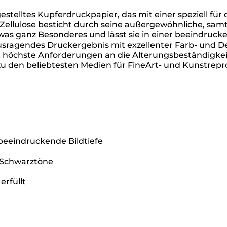
stelltes Kupferdruckpapier, das mit einer speziell fü
Zellulose besticht durch seine außergewöhnliche, samtw
twas ganz Besonderes und lässt sie in einer beeindruck
sragendes Druckergebnis mit exzellenter Farb- und D
llt höchste Anforderungen an die Alterungsbeständigke
zu den beliebtesten Medien für FineArt- und Kunstrep
beeindruckende Bildtiefe
 Schwarztöne
erfüllt