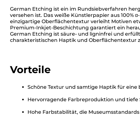
German Etching ist ein im Rundsiebverfahren herge
versehen ist. Das weiße Künstlerpapier aus 100% α-
einzigartige Oberflächentextur verleiht Motiven e
Premium-Inkjet-Beschichtung garantiert ein herau
German Etching ist säure- und ligninfrei und erfü
charakteristischen Haptik und Oberflächentextur 
Vorteile
Schöne Textur und samtige Haptik für eine 
Hervorragende Farbreproduktion und tiefe
Hohe Farbstabilität, die Museumsstandards 