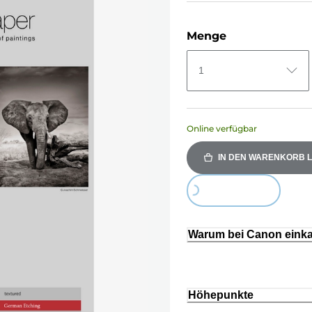
Menge
1
Online verfügbar
IN DEN WARENKORB 
Loading...
Warum bei Canon eink
Höhepunkte