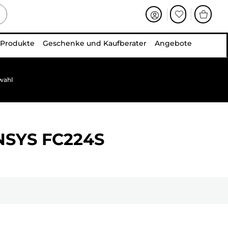
 Produkte
Geschenke und Kaufberater
Angebote
wahl
NSYS FC224S