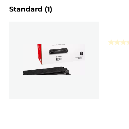
Standard
(1)
0.0
von
5
Sternen.