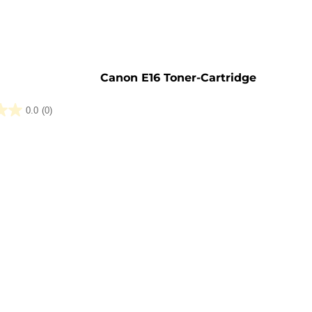
Canon E16 Toner-Cartridge
0.0
(0)