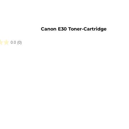
Canon E30 Toner-Cartridge
0.0
(0)