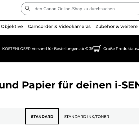
Objektive
Camcorder & Videokameras
Zubehör & weitere
KOSTENLOSER Versand für Bestellungen ab € 35
Große Produktaus
und Papier für deinen
i-SE
STANDARD
STANDARD INK/TONER