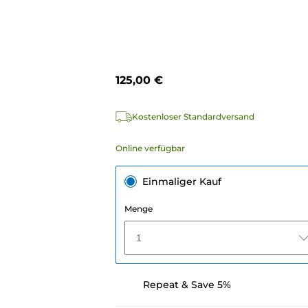
125,00 €
Kostenloser Standardversand
Online verfügbar
Einmaliger Kauf
Menge
1
Repeat & Save 5%