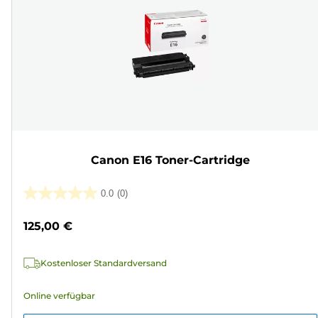
Canon E16 Toner-Cartridge
0.0
(0)
0.0
von
125,00 €
5
Sternen.
Kostenloser Standardversand
Online verfügbar