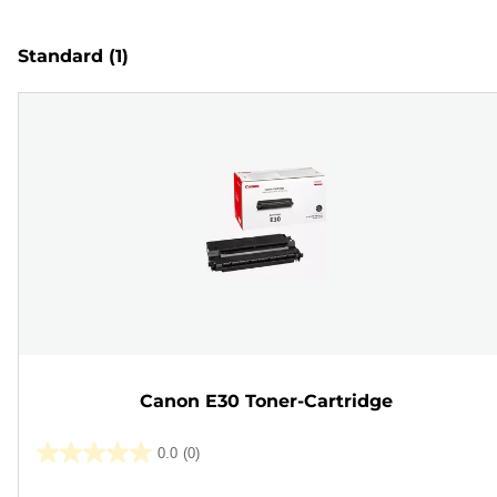
Standard
(1)
Canon E30 Toner-Cartridge
0.0
(0)
0.0
von