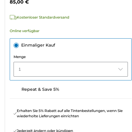
85,00 €
5
Sternen.
Kostenloser Standardversand
5
Bewertungen
Online verfügbar
Einmaliger Kauf
Menge
1
Repeat & Save 5%
Erhalten Sie 5% Rabatt auf alle Tintenbestellungen, wenn Sie
wiederholte Lieferungen einrichten
Jederzeit ändern oder kündigen