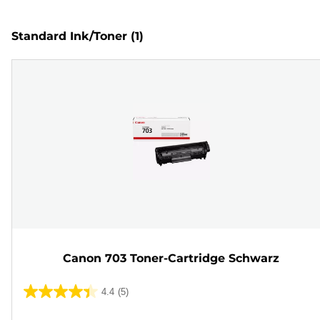
Standard Ink/Toner
(1)
Canon 703 Toner-Cartridge Schwarz
4.4
(5)
4.4
von