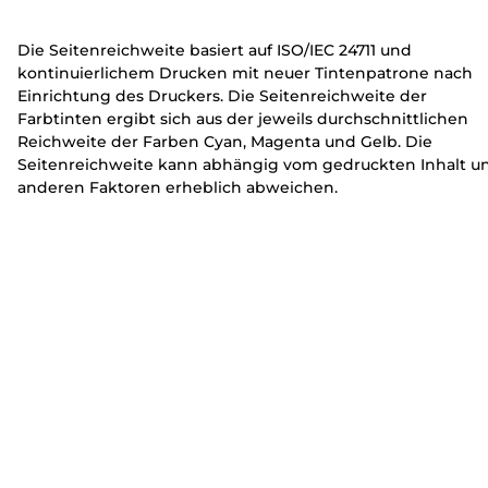
e
e
r
r
Die Seitenreichweite basiert auf ISO/IEC 24711 und
kontinuierlichem Drucken mit neuer Tintenpatrone nach
Einrichtung des Druckers. Die Seitenreichweite der
Farbtinten ergibt sich aus der jeweils durchschnittlichen
Reichweite der Farben Cyan, Magenta und Gelb. Die
Seitenreichweite kann abhängig vom gedruckten Inhalt u
anderen Faktoren erheblich abweichen.