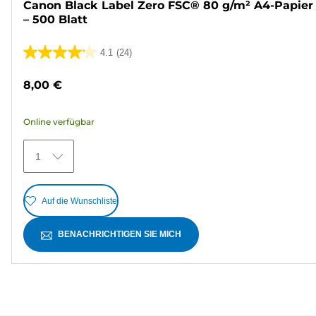
Canon Black Label Zero FSC® 80 g/m² A4-Papier
– 500 Blatt
4.1
(24)
4.1
von
8,00 €
5
Sternen.
Online verfügbar
24
Bewertungen
1
Auf die Wunschliste
BENACHRICHTIGEN SIE MICH