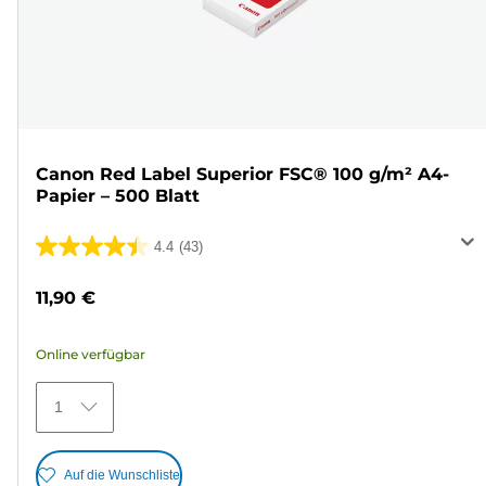
Canon Red Label Superior FSC® 100 g/m² A4-
Papier – 500 Blatt
4.4
(43)
4.4
von
11,90 €
5
Sternen.
Online verfügbar
43
Bewertungen
1
Auf die Wunschliste