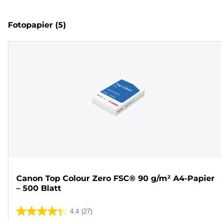
Fotopapier
(5)
Canon Top Colour Zero FSC® 90 g/m² A4-Papier
– 500 Blatt
4.4
(27)
4.4