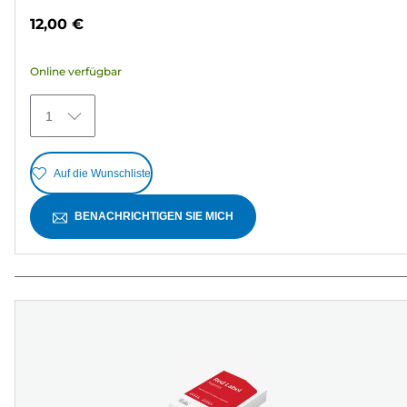
von
12,00 €
5
Sternen.
Online verfügbar
27
Bewertungen
1
Auf die Wunschliste
BENACHRICHTIGEN SIE MICH