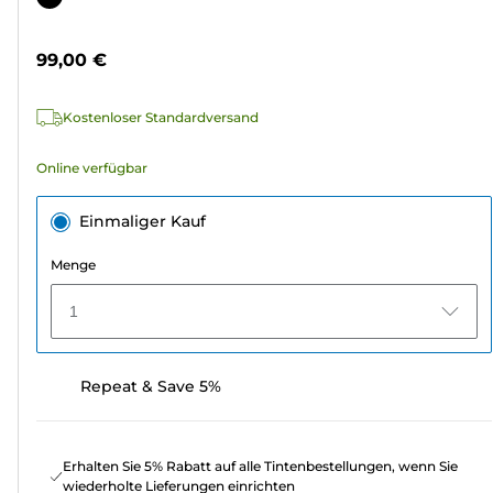
5
Sternen.
99,00 €
14
Bewertungen
Kostenloser Standardversand
Online verfügbar
Einmaliger Kauf
Menge
1
Repeat & Save 5%
Erhalten Sie 5% Rabatt auf alle Tintenbestellungen, wenn Sie
wiederholte Lieferungen einrichten