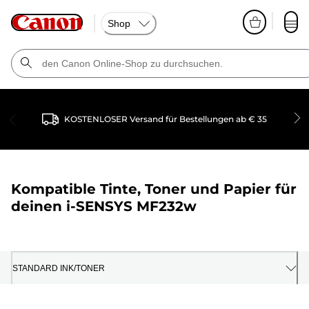
Shop
KOSTENLOSER Versand für Bestellungen ab € 35
Kompatible Tinte, Toner und Papier für
deinen
i-SENSYS MF232w
STANDARD INK/TONER