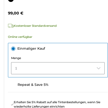
5
Sternen.
99,00 €
14
Bewertungen
Kostenloser Standardversand
Online verfügbar
Einmaliger Kauf
Menge
1
Repeat & Save 5%
Erhalten Sie 5% Rabatt auf alle Tintenbestellungen, wenn Sie
wiederholte Lieferungen einrichten