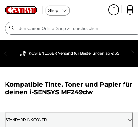
Shop
KOSTENLOSER Versand für Bestellungen ab € 35
Kompatible Tinte, Toner und Papier für
deinen
i-SENSYS MF249dw
STANDARD INK/TONER