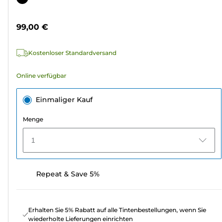
5
Sternen.
99,00 €
14
Bewertungen
Kostenloser Standardversand
Online verfügbar
Einmaliger Kauf
Menge
1
Repeat & Save 5%
Erhalten Sie 5% Rabatt auf alle Tintenbestellungen, wenn Sie
wiederholte Lieferungen einrichten