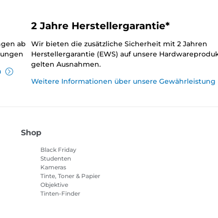
2 Jahre Herstellergarantie*
ungen ab
Wir bieten die zusätzliche Sicherheit mit 2 Jahren
llungen
Herstellergarantie (EWS) auf unsere Hardwareproduk
gelten Ausnahmen.
n
Weitere Informationen über unsere Gewährleistung
Shop
Black Friday
Studenten
Kameras
Tinte, Toner & Papier
Objektive
Tinten-Finder
Drucker
Camcorder