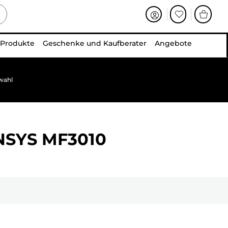
 Produkte
Geschenke und Kaufberater
Angebote
wahl
NSYS MF3010