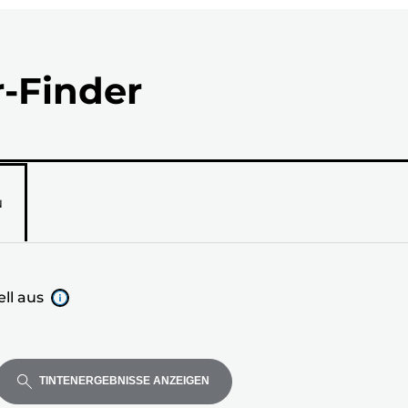
r-Finder
N
ll aus
TINTENERGEBNISSE ANZEIGEN