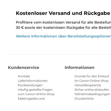
Kostenloser Versand und Rückgabe
Profitiere vom kostenlosen Versand für alle Bestell
30 € sowie der kostenlosen Rückgabe für alle Beste
Weitere Informationen über Bereitstellungsoptione
Kundenservice
Informationen
Kontakt
Gründe für den Einkauf
Lieferinformationen
im Canon Online-Shop
Rücksendungen
Herstellergarantie
Häufig gestellte Fragen
Sicher online einkaufen
zum Canon Online-Shop
Teilnahmebedingungen
Elektrogeräte und
Druckertinte
Batterien
Abonnement
Häufig gestellte Fragen
Geschäftsbedingungen