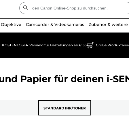
Objektive
Camcorder & Videokameras
Zubehör & weitere
KOSTENLOSER Versand für Bestellungen ab € 35
Große Produktaus
und Papier für deinen
i-SE
STANDARD INK/TONER