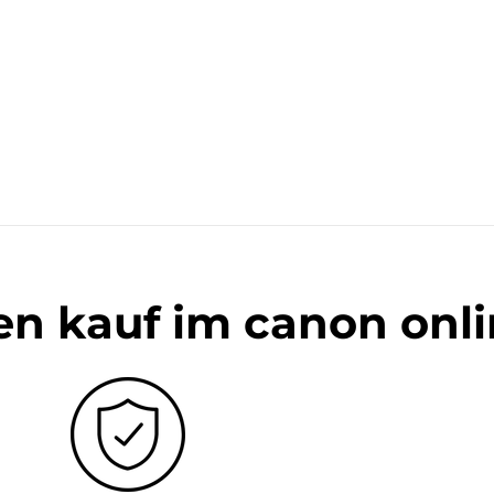
en kauf im canon onl