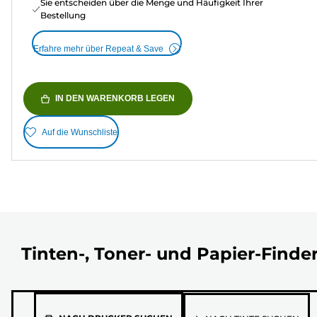
Sie entscheiden über die Menge und Häufigkeit Ihrer
Bestellung
Erfahre mehr über Repeat & Save
IN DEN WARENKORB LEGEN
Auf die Wunschliste
Tinten-, Toner- und Papier-Finde
Wähle