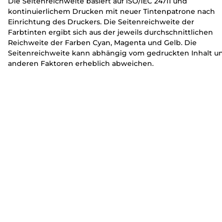
Die Seitenreichweite basiert auf ISO/IEC 24711 und
kontinuierlichem Drucken mit neuer Tintenpatrone nach
Einrichtung des Druckers. Die Seitenreichweite der
Farbtinten ergibt sich aus der jeweils durchschnittlichen
Reichweite der Farben Cyan, Magenta und Gelb. Die
Seitenreichweite kann abhängig vom gedruckten Inhalt u
anderen Faktoren erheblich abweichen.