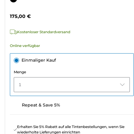
5
Sternen.
175,00 €
5
Bewertungen
Kostenloser Standardversand
Online verfügbar
Einmaliger Kauf
Menge
1
Repeat & Save 5%
Erhalten Sie 5% Rabatt auf alle Tintenbestellungen, wenn Sie
wiederholte Lieferungen einrichten