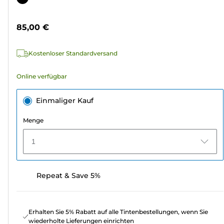
5
Sternen.
85,00 €
4
Bewertungen
Kostenloser Standardversand
Online verfügbar
Einmaliger Kauf
Menge
1
Repeat & Save 5%
Erhalten Sie 5% Rabatt auf alle Tintenbestellungen, wenn Sie
wiederholte Lieferungen einrichten