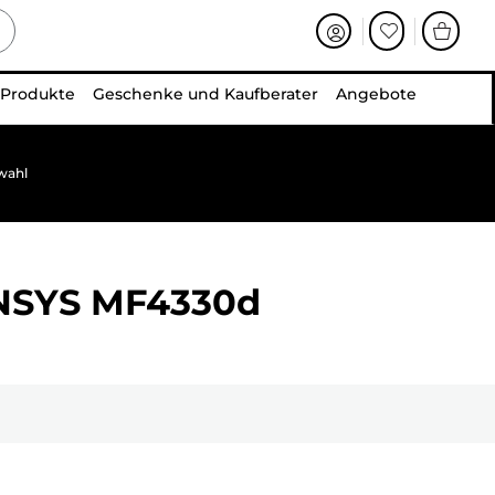
 Produkte
Geschenke und Kaufberater
Angebote
wahl
ENSYS MF4330d