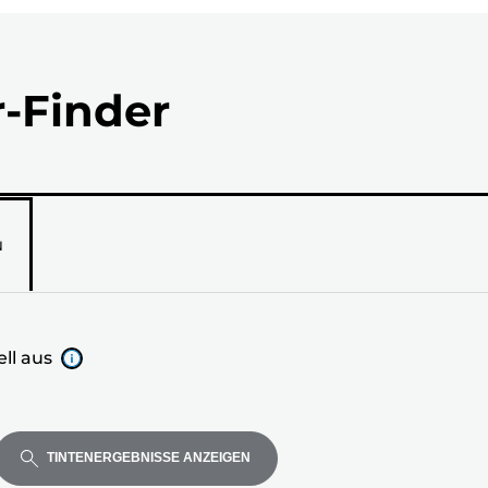
r-Finder
N
ll aus
TINTENERGEBNISSE ANZEIGEN