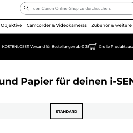
Objektive
Camcorder & Videokameras
Zubehör & weitere
KOSTENLOSER Versand für Bestellungen ab € 35
Große Produktaus
und Papier für deinen
i-S
STANDARD