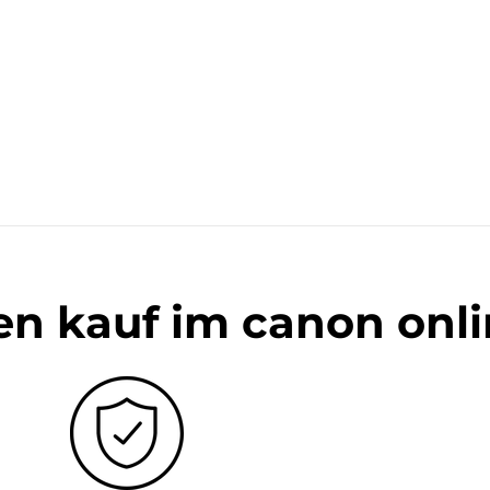
en kauf im canon onl