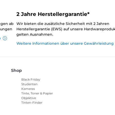
2 Jahre Herstellergarantie*
ungen ab
Wir bieten die zusätzliche Sicherheit mit 2 Jahren
llungen
Herstellergarantie (EWS) auf unsere Hardwareproduk
gelten Ausnahmen.
n
Weitere Informationen über unsere Gewährleistung
Shop
Black Friday
Studenten
Kameras
Tinte, Toner & Papier
Objektive
Tinten-Finder
Drucker
Camcorder