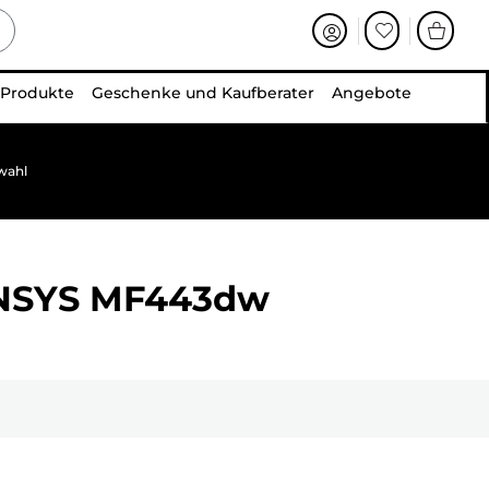
 Produkte
Geschenke und Kaufberater
Angebote
wahl
ENSYS MF443dw