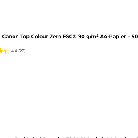
Canon Top Colour Zero FSC® 90 g/m² A4-Papier – 50
4.4
(27)
ungen