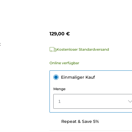
129,00 €
z
Kostenloser Standardversand
Online verfügbar
Einmaliger Kauf
Menge
1
Repeat & Save 5%