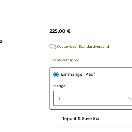
225,00 €
z
Kostenloser Standardversand
Online verfügbar
Einmaliger Kauf
Menge
1
Repeat & Save 5%