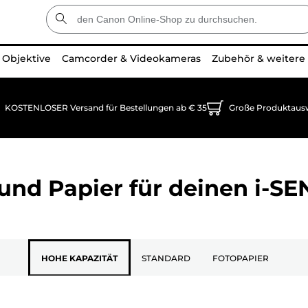
Objektive
Camcorder & Videokameras
Zubehör & weitere
KOSTENLOSER Versand für Bestellungen ab € 35
Große Produktaus
und Papier für deinen
i-S
HOHE KAPAZITÄT
STANDARD
FOTOPAPIER