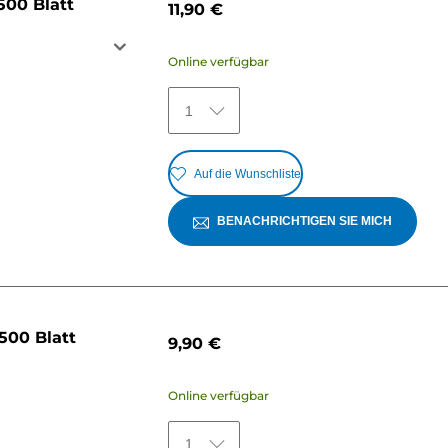
500 Blatt
11,90 €
Online verfügbar
1
Auf die Wunschliste
BENACHRICHTIGEN SIE MICH
500 Blatt
9,90 €
Online verfügbar
1